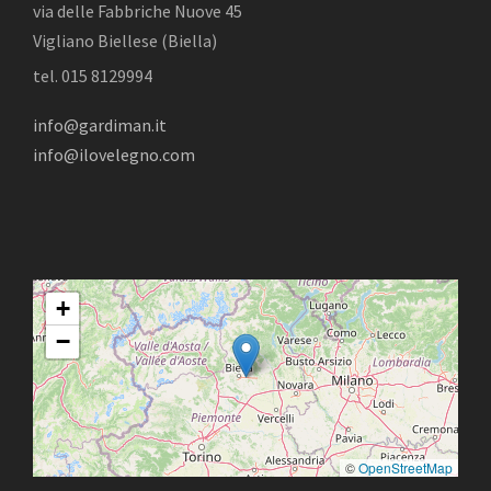
via delle Fabbriche Nuove 45
Vigliano Biellese (Biella)
tel. 015 8129994
info@gardiman.it
info@ilovelegno.com
+
−
©
OpenStreetMap