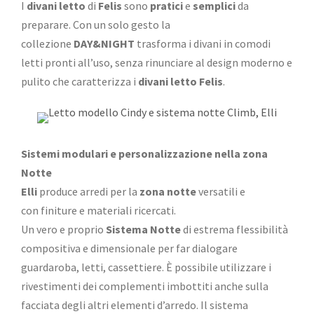
I
divani letto
di
Felis
sono
pratici
e
semplici
da
preparare. Con un solo gesto la
collezione
DAY&NIGHT
trasforma i divani in comodi
letti pronti all’uso, senza rinunciare al design moderno e
pulito che caratterizza i
divani letto Felis
.
Sistemi modulari e personalizzazione nella zona
Notte
Elli
produce arredi per la
zona notte
versatili e
con finiture e materiali ricercati.
Un vero e proprio
Sistema Notte
di estrema flessibilità
compositiva e dimensionale per far dialogare
guardaroba, letti, cassettiere. È possibile utilizzare i
rivestimenti dei complementi imbottiti anche sulla
facciata degli altri elementi d’arredo. Il sistema