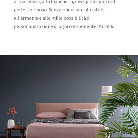
ai materassi, alla biancheria, deve predisporre al
perfetto riposo. Senza rinunciare allo stile,
all’armonia e alle mille possibilità di
personalizzazione di ogni componente d’arredo.