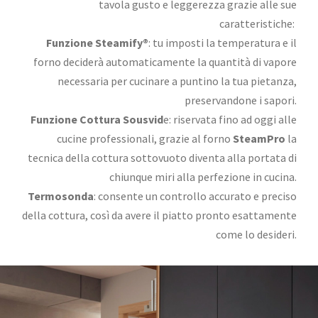
tavola gusto e leggerezza grazie alle sue
caratteristiche:
Funzione Steamify®
: tu imposti la temperatura e il
forno deciderà automaticamente la quantità di vapore
necessaria per cucinare a puntino la tua pietanza,
preservandone i sapori.
Funzione Cottura Sousvid
e: riservata fino ad oggi alle
cucine professionali, grazie al forno
SteamPro
la
tecnica della cottura sottovuoto diventa alla portata di
chiunque miri alla perfezione in cucina.
Termosonda
: consente un controllo accurato e preciso
della cottura, così da avere il piatto pronto esattamente
come lo desideri.