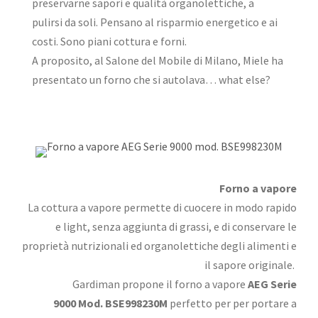
preservarne sapori e qualità organolettiche, a
pulirsi da soli. Pensano al risparmio energetico e ai
costi. Sono piani cottura e forni.
A proposito, al Salone del Mobile di Milano, Miele ha
presentato un forno che si autolava… what else?
Forno a vapore
La cottura a vapore permette di cuocere in modo rapido
e light, senza aggiunta di grassi, e di conservare le
proprietà nutrizionali ed organolettiche degli alimenti e
il sapore originale.
Gardiman propone il forno a vapore
AEG Serie
9000 Mod. BSE998230M
perfetto per per portare a