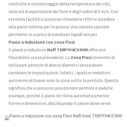
controllo e monitoraggio della temperatura dei cibi,
velocità di aspirazione dei fumi e degli odori di 5 m/s. Con
estrema facilità si possono rimuovere i filtri e accedere
alla parte interna per la pulizia. Una valvola speciale
permette lo scarico di eventuali liquidi versati.
Piano a induzione con zona Flexi
Il piano a induzione
Neff
T69PYV4C0 N90
offre una
flessibilità senza precedenti. La
Zona Flexi
consente di
utilizzare pentole di diversi diametri senza dover
cambiare le impostazioni. Infatti, i quattro induttori
autonomi attivano solo la zona sotto la pentola. Questo
significa che si possono posizionare pentole e padelle
ovunque, perché il piano ne rileva automaticamente
forme e dimensioni, distribuendo il calore dove serve.