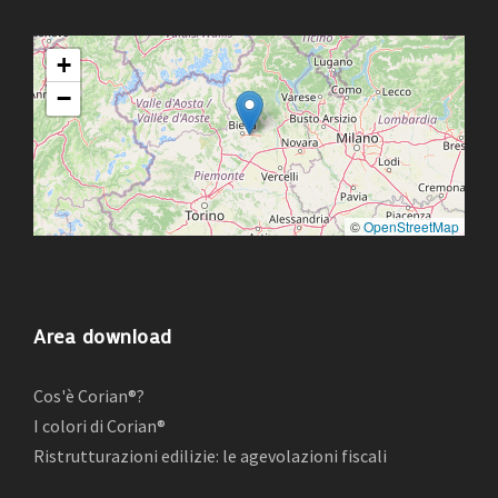
+
−
©
OpenStreetMap
Area download
Cos'è Corian®?
I colori di Corian®
Ristrutturazioni edilizie: le agevolazioni fiscali