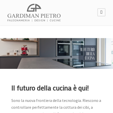
Il futuro della cucina è qui!
Sono la nuova frontiera della tecnologia. Riescono a
controllare perfettamente la cottura dei cibi, a