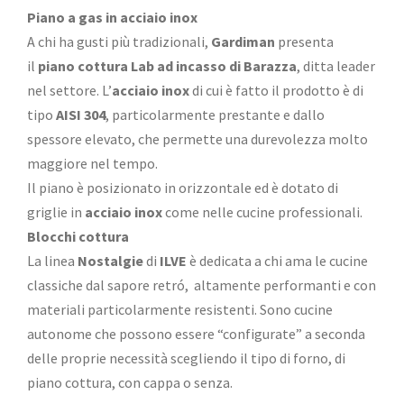
Piano a gas in acciaio inox
A chi ha gusti più tradizionali,
Gardiman
presenta
il
piano cottura Lab ad incasso di
Barazza
, ditta leader
nel settore. L’
acciaio inox
di cui è fatto il prodotto è di
tipo
AISI 304
, particolarmente prestante e dallo
spessore elevato, che permette una durevolezza molto
maggiore nel tempo.
Il piano è posizionato in orizzontale ed è dotato di
griglie in
acciaio inox
come nelle cucine professionali.
Blocchi cottura
La linea
Nostalgie
di
ILVE
è dedicata a chi ama le cucine
classiche dal sapore retró, altamente performanti e con
materiali particolarmente resistenti. Sono cucine
autonome che possono essere “configurate” a seconda
delle proprie necessità scegliendo il tipo di forno, di
piano cottura, con cappa o senza.