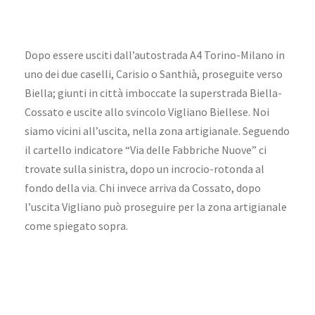
Dopo essere usciti dall’autostrada A4 Torino-Milano in
uno dei due caselli, Carisio o Santhià, proseguite verso
Biella; giunti in città imboccate la superstrada Biella-
Cossato e uscite allo svincolo Vigliano Biellese. Noi
siamo vicini all’uscita, nella zona artigianale. Seguendo
il cartello indicatore “Via delle Fabbriche Nuove” ci
trovate sulla sinistra, dopo un incrocio-rotonda al
fondo della via. Chi invece arriva da Cossato, dopo
l’uscita Vigliano può proseguire per la zona artigianale
come spiegato sopra.