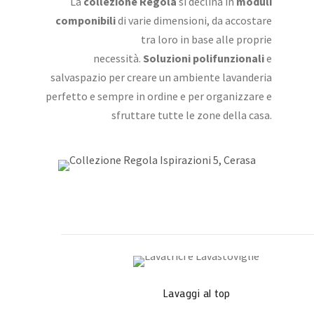
La
collezione Regola
si declina in
moduli
componibili
di varie dimensioni, da accostare
tra loro in base alle proprie
necessità.
Soluzioni polifunzionali
e
salvaspazio per creare un ambiente lavanderia
perfetto e sempre in ordine e per organizzare e
sfruttare tutte le zone della casa.
Lavaggi al top