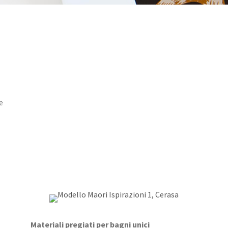
e
Materiali pregiati per bagni unici