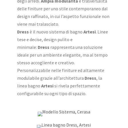
degli arredi.
Ampia modularità
e trasversalità
delle finiture per uno stile contemporaneo dal
design raffinato, in cui l’aspetto funzionale non
viene mai tralasciato.
Dress
è il nuovo sistema di bagno
Artesi
. Linee
tese e decise, design pulito e
minimale:
Dress
rappresenta una soluzione
ideale per un ambiente elegante, ma al tempo
stesso accogliente e creativo.
Personalizzabile nelle finiture ed altamente
modulabile grazie all’architettura
Dress
, la
linea bagno
Artesi
si rivela perfettamente
configurabile su ogni tipo di spazio.