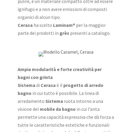
pulire, è un materiale compatto oltre ad essere
ignifugo e a non avere emissioni di composti
organici di alcun tipo.
Cerasa
ha scelto
Laminam
® per la maggior
parte dei prodotti in
grès
presenti a catalogo.
Ampia modularità e forte creatività per
bagni con grinta
Sistema
di
Cerasa
è il
progetto di arredo
bagno
in cui tutto è possibile. La linea di
arredamento
Sistema
ruota intorno a una
visione del
mobile da bagno
in cui l’anta
permette una capacità espressiva che dà forza a
tutte le caratteristiche estetiche e funzionali