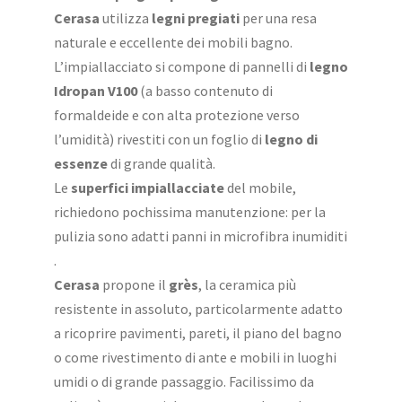
Cerasa
utilizza
legni pregiati
per una resa
naturale e eccellente dei mobili bagno.
L’impiallacciato si compone di pannelli di
legno
Idropan V100
(a basso contenuto di
formaldeide e con alta protezione verso
l’umidità) rivestiti con un foglio di
legno di
essenze
di grande qualità.
Le
superfici impiallacciate
del mobile,
richiedono pochissima manutenzione: per la
pulizia sono adatti panni in microfibra inumiditi
.
Cerasa
propone il
grès
, la ceramica più
resistente in assoluto, particolarmente adatto
a ricoprire pavimenti, pareti, il piano del bagno
o come rivestimento di ante e mobili in luoghi
umidi o di grande passaggio. Facilissimo da