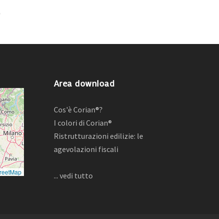
Area download
Cos'è Corian®?
I colori di Corian®
Ristrutturazioni edilizie: le
agevolazioni fiscali
reetMap
... vedi tutto