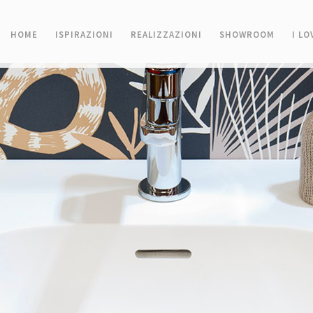
HOME
ISPIRAZIONI
REALIZZAZIONI
SHOWROOM
I L