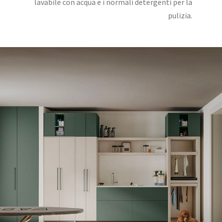
lavabile con acqua e i normali detergenti per la
pulizia.