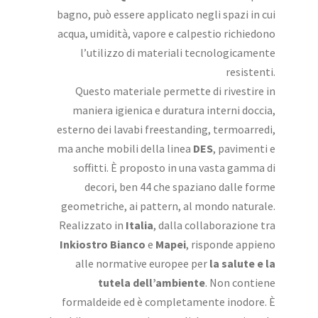
bagno, può essere applicato negli spazi in cui
acqua, umidità, vapore e calpestio richiedono
l’utilizzo di materiali tecnologicamente
resistenti.
Questo materiale permette di rivestire in
maniera igienica e duratura interni doccia,
esterno dei lavabi freestanding, termoarredi,
ma anche mobili della linea
DES
, pavimenti e
soffitti. È proposto in una vasta gamma di
decori, ben 44 che spaziano dalle forme
geometriche, ai pattern, al mondo naturale.
Realizzato in
Italia
, dalla collaborazione tra
Inkiostro Bianco
e
Mapei
, risponde appieno
alle normative europee per
la salute e la
tutela dell’ambiente
. Non contiene
formaldeide ed è completamente inodore. È