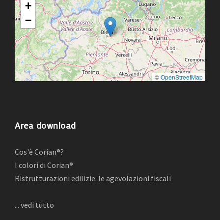
+
−
©
OpenStreetMap
Area download
Cos'è Corian®?
I colori di Corian®
Ristrutturazioni edilizie: le agevolazioni fiscali
... vedi tutto