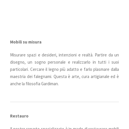
Mobili su misura
Misurare spazi e desideri, intenzioni e realtà. Partire da un
disegno, un sogno personale e realizzarlo in tutti i suoi
particolari. Cercare il legno più adatto e farlo plasmare dalla
maestria dei falegnami. Questa è arte, cura artigianale ed è
anche la filosofia Gardiman.
Restauro
Il nostro reparto specializzato è in grado di restaurare mobili