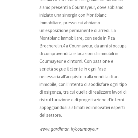
siamo presenti a Courmayeur, dove abbiamo
iniziato una sinergia con Montblanc
Immobiliare, presso cui abbiamo
un’esposizione permanente di arredi. La
Montblanc Immobiliare, con sede in P.za
Brocherel n.4 a Courmayeur, da anni si occupa
di compravendita e locazioni di immobili in
Courmayeur e dintorni. Con passione e
serietà segue il cliente in ogni fase
necessaria all’acquisto o alla vendita di un
immobile, con l’intento di soddisfare ogni tipo
di esigenza, tra cui quella di realizzare lavori di
ristrutturazione e di progettazione d’interni
appoggiandosi a stimati ed innovativi esperti
del settore.
www.gardiman.it/courmayeur