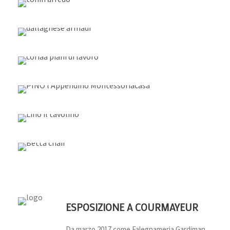
ESPOSIZIONE A COURMAYEUR
Da marzo 2017 come Falegnameria Gardiman