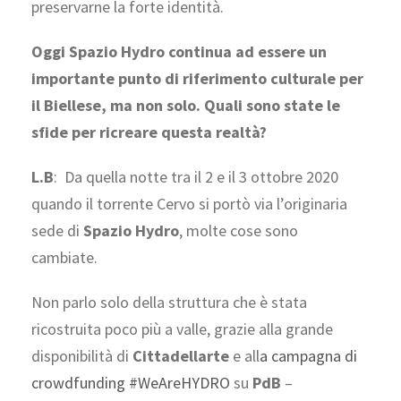
preservarne la forte identità.
Oggi Spazio Hydro continua ad essere un
importante punto di riferimento culturale per
il Biellese, ma non solo. Quali sono state le
sfide per ricreare questa realtà?
L.B
: Da quella notte tra il 2 e il 3 ottobre 2020
quando il torrente Cervo si portò via l’originaria
sede di
Spazio Hydro
, molte cose sono
cambiate.
Non parlo solo della struttura che è stata
ricostruita poco più a valle, grazie alla grande
disponibilità di
Cittadellarte
e all
a campagna di
crowdfunding #WeAreHYDRO
su
PdB
–