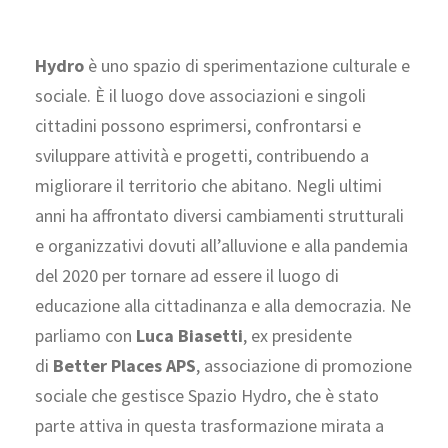
Hydro
è uno spazio di sperimentazione culturale e
sociale. È il luogo dove associazioni e singoli
cittadini possono esprimersi, confrontarsi e
sviluppare attività e progetti, contribuendo a
migliorare il territorio che abitano. Negli ultimi
anni ha affrontato diversi cambiamenti strutturali
e organizzativi dovuti all’alluvione e alla pandemia
del 2020 per tornare ad essere il luogo di
educazione alla cittadinanza e alla democrazia. Ne
parliamo con
Luca Biasetti
, ex presidente
di
Better Places APS
, associazione di promozione
sociale che gestisce Spazio Hydro, che è stato
parte attiva in questa trasformazione mirata a