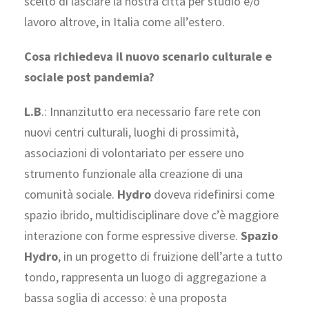
scelto di lasciare la nostra città per studio e/o
lavoro altrove, in Italia come all’estero.
Cosa richiedeva il nuovo scenario culturale e
sociale post pandemia?
L.B
.: Innanzitutto era necessario fare rete con
nuovi centri culturali, luoghi di prossimità,
associazioni di volontariato per essere uno
strumento funzionale alla creazione di una
comunità sociale.
Hydro
doveva ridefinirsi come
spazio ibrido, multidisciplinare dove c’è maggiore
interazione con forme espressive diverse.
Spazio
Hydro
, in un progetto di fruizione dell’arte a tutto
tondo, rappresenta un luogo di aggregazione a
bassa soglia di accesso: è una proposta