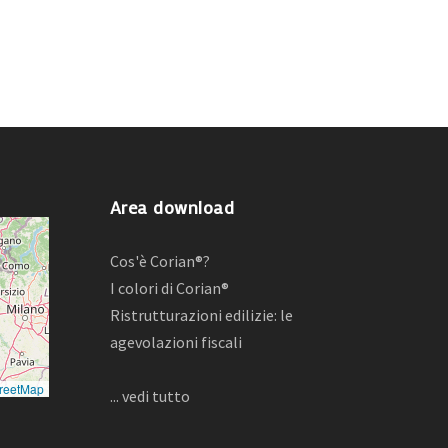
Area download
Cos'è Corian®?
I colori di Corian®
Ristrutturazioni edilizie: le
agevolazioni fiscali
reetMap
... vedi tutto