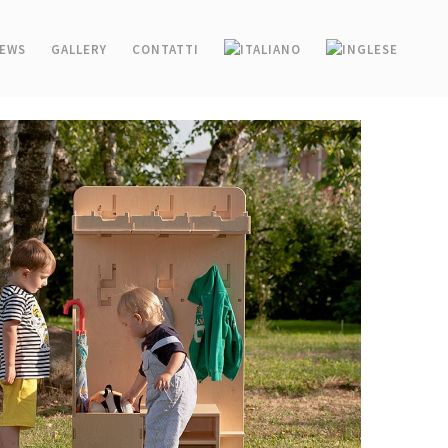
EWS
GALLERY
CONTATTI