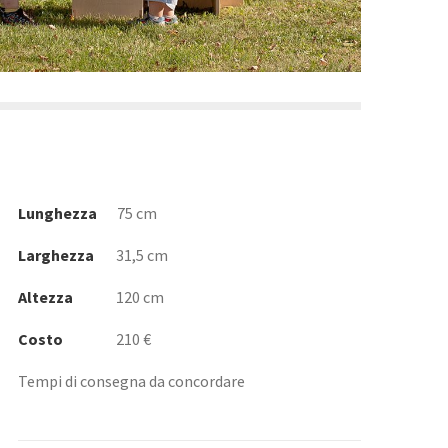
Lunghezza
75 cm
Larghezza
31,5 cm
Altezza
120 cm
Costo
210 €
Tempi di consegna da concordare