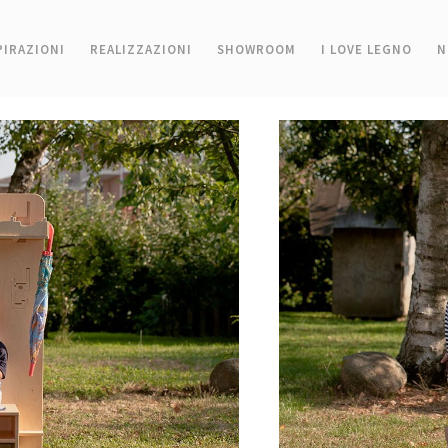
PIRAZIONI
REALIZZAZIONI
SHOWROOM
I LOVE LEGNO
N