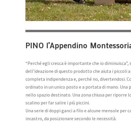
PINO l’Appendino Montessori
“Perché egli cresca è importante che io diminuisca”, 
dell’ideazione di questo prodotto che aiuta i piccoli 
completa indipendenza e, perché no, divertendosi. Co
ordinato in un unico posto e a portata di mano. Una 
nello spazio destinato. Una zona chiusa per riporre l
scalino per far salire i più piccini.
Una serie di doppi ganci a filo e alcune mensole per c
incastro, da posizionare secondo le necessità.