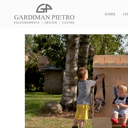
HOME
IS