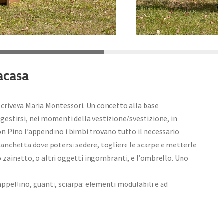
acasa
scriveva Maria Montessori. Un concetto alla base
a gestirsi, nei momenti della vestizione/svestizione, in
n Pino l’appendino i bimbi trovano tutto il necessario
panchetta dove potersi sedere, togliere le scarpe e metterle
o zainetto, o altri oggetti ingombranti, e l’ombrello. Uno
appellino, guanti, sciarpa: elementi modulabili e ad