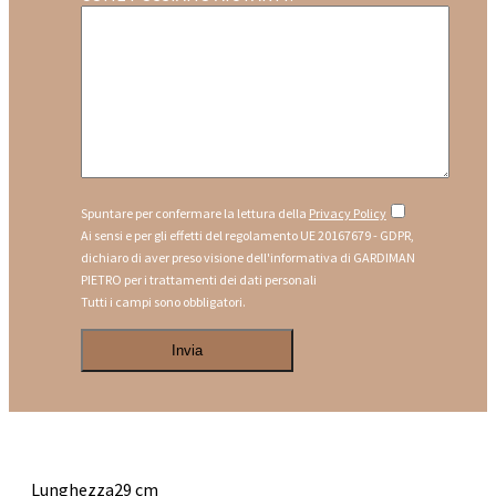
Spuntare per confermare la lettura della
Privacy Policy
Ai sensi e per gli effetti del regolamento UE 20167679 - GDPR,
dichiaro di aver preso visione dell'informativa di GARDIMAN
PIETRO per i trattamenti dei dati personali
Tutti i campi sono obbligatori.
Lunghezza
29 cm