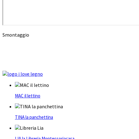
Smontaggio
MAC il lettino
TINA la panchettina
LIA la Libreria Montessoriacasa