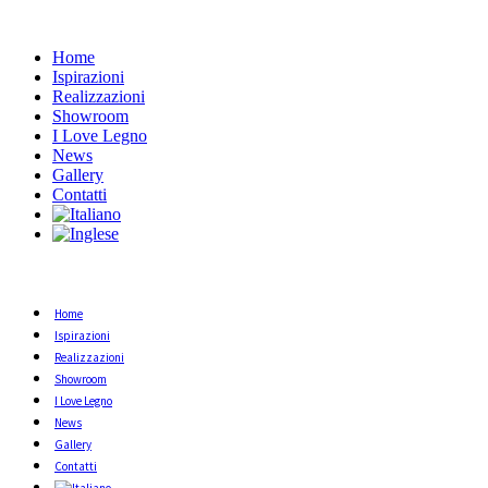
Home
Ispirazioni
Realizzazioni
Showroom
I Love Legno
News
Gallery
Contatti
Home
Ispirazioni
Realizzazioni
Showroom
I Love Legno
News
Gallery
Contatti