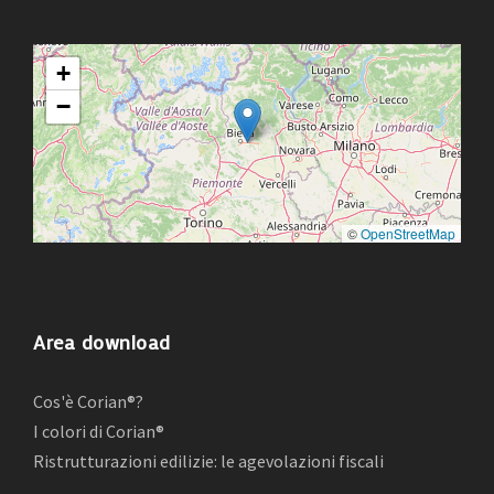
+
−
©
OpenStreetMap
Area download
Cos'è Corian®?
I colori di Corian®
Ristrutturazioni edilizie: le agevolazioni fiscali