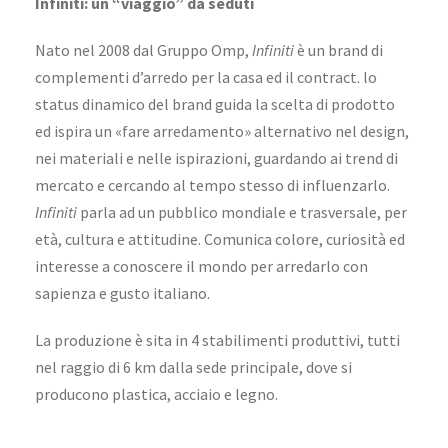
Infiniti: un “viaggio” da seduti
Nato nel 2008 dal Gruppo Omp,
Infiniti
è un brand di
complementi d’arredo per la casa ed il contract. lo
status dinamico del brand guida la scelta di prodotto
ed ispira un «fare arredamento» alternativo nel design,
nei materiali e nelle ispirazioni, guardando ai trend di
mercato e cercando al tempo stesso di influenzarlo.
Infiniti
parla ad un pubblico mondiale e trasversale, per
età, cultura e attitudine. Comunica colore, curiosità ed
interesse a conoscere il mondo per arredarlo con
sapienza e gusto italiano.
La produzione è sita in 4 stabilimenti produttivi, tutti
nel raggio di 6 km dalla sede principale, dove si
producono plastica, acciaio e legno.